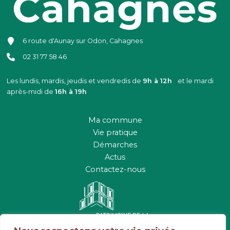
6 route d'Aunay sur Odon, Cahagnes
02 31 77 58 46
Les lundis, mardis, jeudis et vendredis de
9h à 12h
et le mardi
après-midi de
16h à 19h
Ma commune
Vie pratique
Démarches
Actus
Contactez-nous