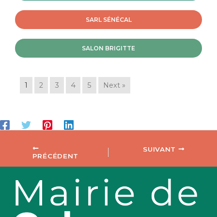
SARL SÉNÉCAL
SALON BRIGITTE
1
2
3
4
5
Next »
SUIVANT
PRÉCÉDENT