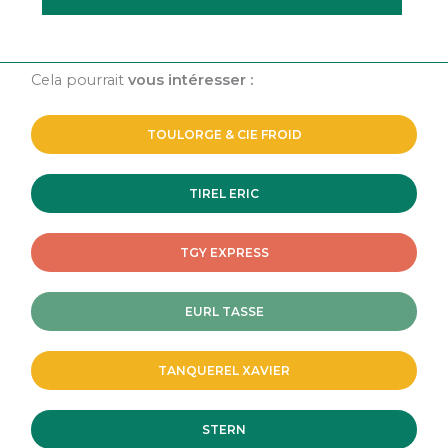
Cela pourrait
vous intéresser :
TOULORGE & CIE FROID
TIREL ERIC
TGY EXPRESS
EURL TASSE
TANQUEREL XAVIER
STERN