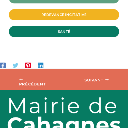
REDEVANCE INCITATIVE
SANTÉ
SUIVANT
PRÉCÉDENT