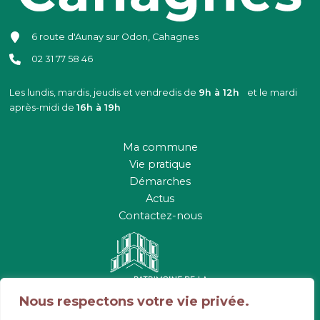
6 route d'Aunay sur Odon, Cahagnes
02 31 77 58 46
Les lundis, mardis, jeudis et vendredis de
9h à 12h
et le mardi
après-midi de
16h à 19h
Ma commune
Vie pratique
Démarches
Actus
Contactez-nous
Nous respectons votre vie privée.