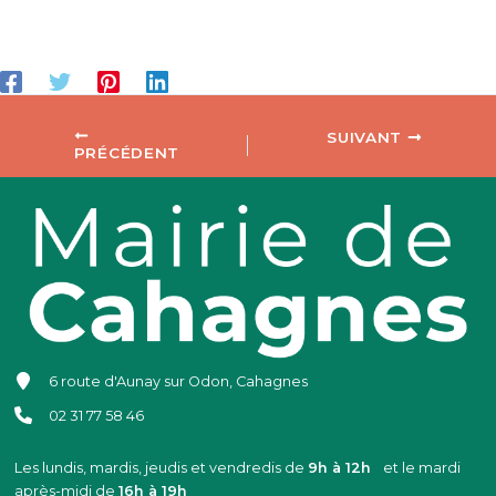
SUIVANT
PRÉCÉDENT
6 route d'Aunay sur Odon, Cahagnes
02 31 77 58 46
Les lundis, mardis, jeudis et vendredis de
9h à 12h
et le mardi
après-midi de
16h à 19h