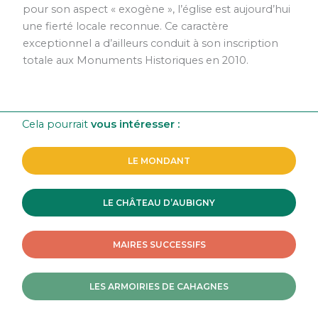
pour son aspect « exogène », l’église est aujourd’hui
une fierté locale reconnue. Ce caractère
exceptionnel a d’ailleurs conduit à son inscription
totale aux Monuments Historiques en 2010.
Cela pourrait
vous intéresser :
LE MONDANT
LE CHÂTEAU D’AUBIGNY
MAIRES SUCCESSIFS
LES ARMOIRIES DE CAHAGNES