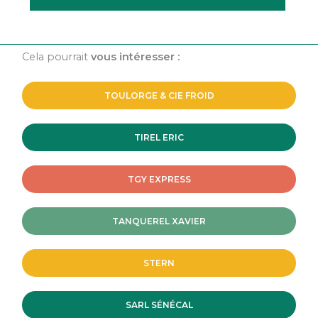
Cela pourrait
vous intéresser :
TOULORGE & CIE FROID
TIREL ERIC
TGY EXPRESS
TANQUEREL XAVIER
STERN
SARL SÉNÉCAL