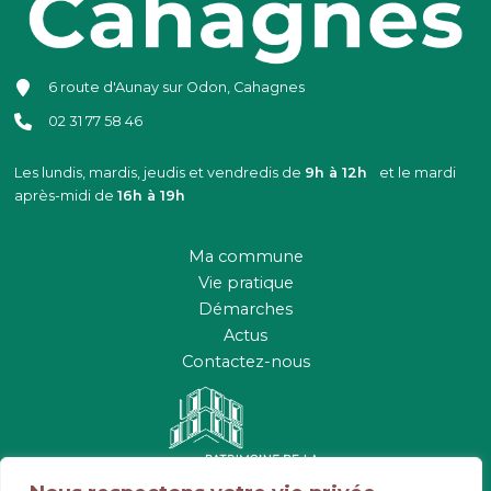
6 route d'Aunay sur Odon, Cahagnes
02 31 77 58 46
Les lundis, mardis, jeudis et vendredis de
9h à 12h
et le mardi
après-midi de
16h à 19h
Ma commune
Vie pratique
Démarches
Actus
Contactez-nous