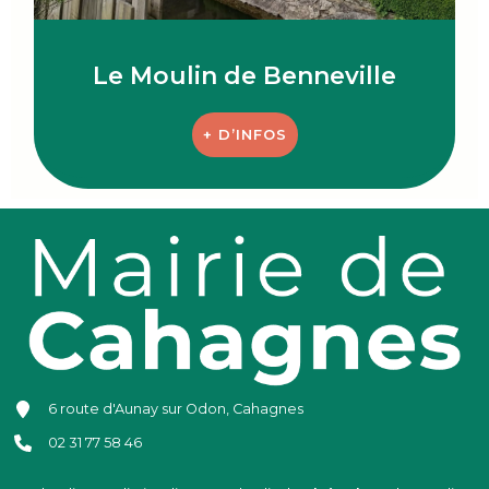
Le Moulin de Benneville
+ D’INFOS
6 route d'Aunay sur Odon, Cahagnes
02 31 77 58 46