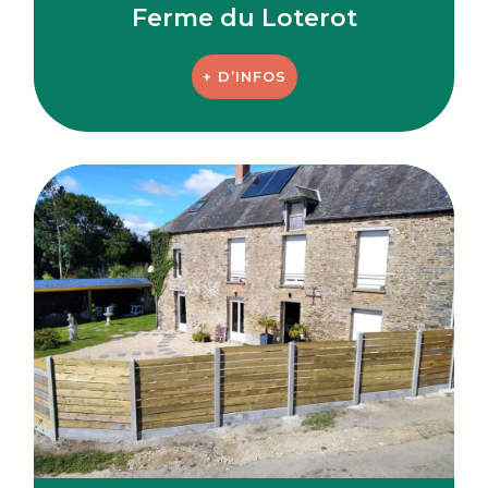
Ferme du Loterot
+ D’INFOS