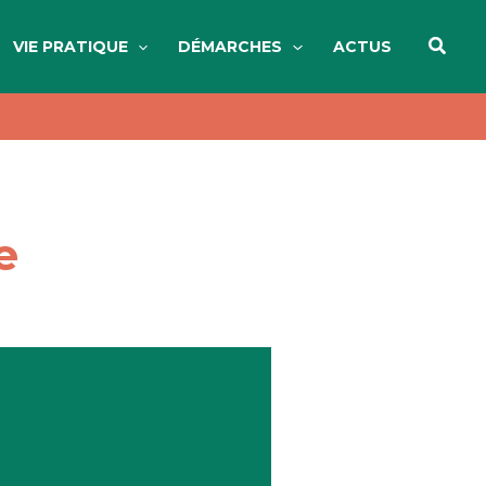
Reche
VIE PRATIQUE
DÉMARCHES
ACTUS
e