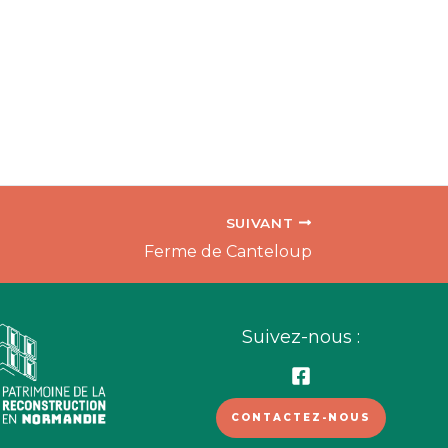
SUIVANT
Ferme de Canteloup
Suivez-nous :
CONTACTEZ-NOUS