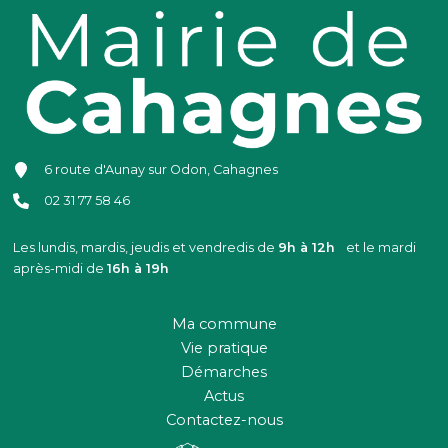
6 route d'Aunay sur Odon, Cahagnes
02 31 77 58 46
Les lundis, mardis, jeudis et vendredis de
9h à 12h
et le mardi
après-midi de
16h à 19h
Ma commune
Vie pratique
Démarches
Actus
Contactez-nous