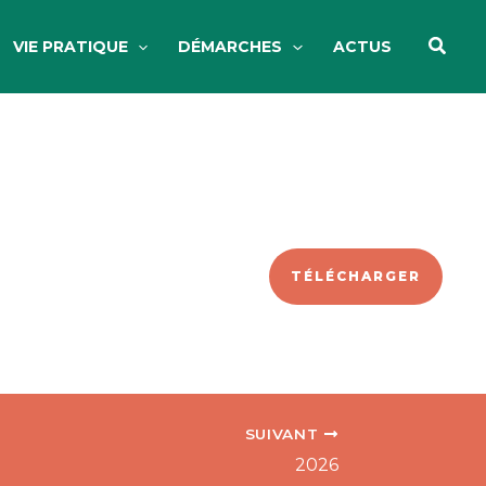
Reche
VIE PRATIQUE
DÉMARCHES
ACTUS
TÉLÉCHARGER
SUIVANT
2026