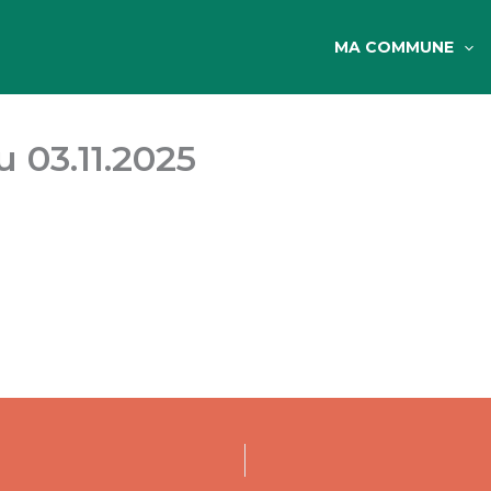
MA COMMUNE
u 03.11.2025