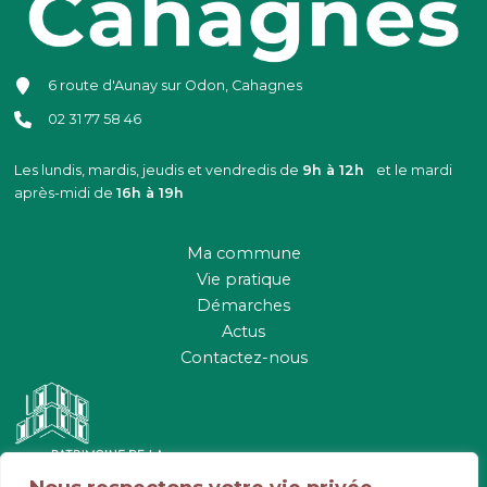
6 route d'Aunay sur Odon, Cahagnes
02 31 77 58 46
Les lundis, mardis, jeudis et vendredis de
9h à 12h
et le mardi
après-midi de
16h à 19h
Ma commune
Vie pratique
Démarches
Actus
Contactez-nous