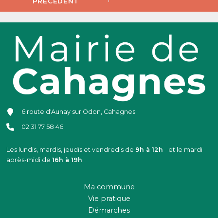
PRÉCÉDENT
6 route d'Aunay sur Odon, Cahagnes
02 31 77 58 46
Les lundis, mardis, jeudis et vendredis de
9h à 12h
et le mardi
après-midi de
16h à 19h
Ma commune
Vie pratique
Démarches