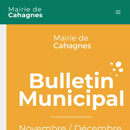
Aller
au
contenu