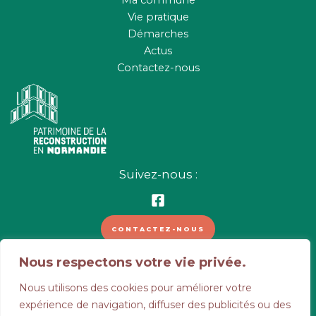
Vie pratique
Démarches
Actus
Contactez-nous
Suivez-nous :
CONTACTEZ-NOUS
Nous respectons votre vie privée.
© 2026 Mairie de Cahagnes | Tous droits réservés
Nous utilisons des cookies pour améliorer votre
Mentions légales
-
Politique de confidentialité
-
CGU
-
expérience de navigation, diffuser des publicités ou des
Réalisation
Capture Communication