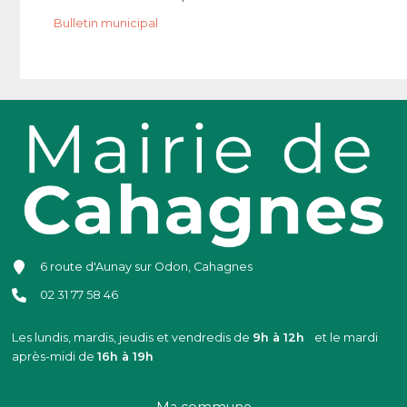
Bulletin municipal
6 route d'Aunay sur Odon, Cahagnes
02 31 77 58 46
Les lundis, mardis, jeudis et vendredis de
9h à 12h
et le mardi
après-midi de
16h à 19h
Ma commune