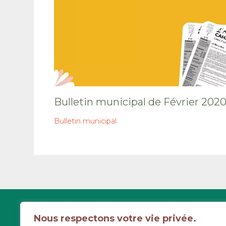
Bulletin municipal de Février 202
Bulletin municipal
6 route d'Aunay
Nous respectons votre vie privée.