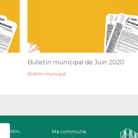
0
Bulletin municipal de Juin 2020
Bulletin municipal
 sur Odon,
Ma commune