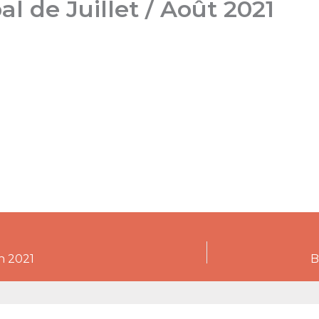
l de Juillet / Août 2021
in 2021
B