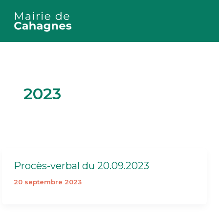
Aller
au
contenu
2023
Procès-verbal du 20.09.2023
20 septembre 2023