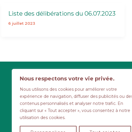
Liste des délibérations du 06.07.2023
6 juillet 2023
6 route d'Aunay
Nous respectons votre vie privée.
Cahagnes
Nous utilisons des cookies pour améliorer votre
02 31 77 58 46
expérience de navigation, diffuser des publicités ou de
contenus personnalisés et analyser notre trafic. En
Les lundis, mardis, je
cliquant sur « Tout accepter », vous consentez à notre
vendredis de
9h à 1
utilisation des cookies.
mardi après-midi de